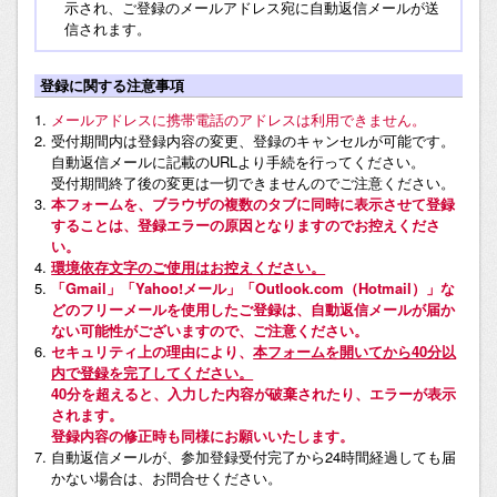
示され、ご登録のメールアドレス宛に自動返信メールが送
信されます。
登録に関する注意事項
メールアドレスに携帯電話のアドレスは利用できません。
受付期間内は登録内容の変更、登録のキャンセルが可能です。
自動返信メールに記載のURLより手続を行ってください。
受付期間終了後の変更は一切できませんのでご注意ください。
本フォームを、ブラウザの複数のタブに同時に表示させて登録
することは、登録エラーの原因となりますのでお控えくださ
い。
環境依存文字のご使用はお控えください。
「Gmail」「Yahoo!メール」「Outlook.com（Hotmail）」な
どのフリーメールを使用したご登録は、自動返信メールが届か
ない可能性がございますので、ご注意ください。
セキュリティ上の理由により、
本フォームを開いてから40分以
内で登録を完了してください。
40分を超えると、入力した内容が破棄されたり、エラーが表示
されます。
登録内容の修正時も同様にお願いいたします。
自動返信メールが、参加登録受付完了から24時間経過しても届
かない場合は、お問合せください。