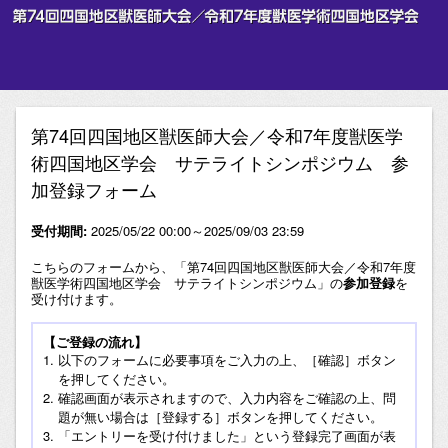
第74回四国地区獣医師大会／令和7年度獣医学
術四国地区学会 サテライトシンポジウム 参
加登録フォーム
受付期間:
2025/05/22 00:00～2025/09/03 23:59
こちらのフォームから、「第74回四国地区獣医師大会／令和7年度
獣医学術四国地区学会 サテライトシンポジウム」の
参加登録
を
受け付けます。
【ご登録の流れ】
以下のフォームに必要事項をご入力の上、［確認］ボタン
を押してください。
確認画面が表示されますので、入力内容をご確認の上、問
題が無い場合は［登録する］ボタンを押してください。
「エントリーを受け付けました」という登録完了画面が表